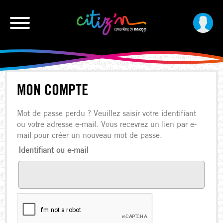
MON COMPTE
Mot de passe perdu ? Veuillez saisir votre identifiant
ou votre adresse e-mail. Vous recevrez un lien par e-
mail pour créer un nouveau mot de passe.
Identifiant ou e-mail