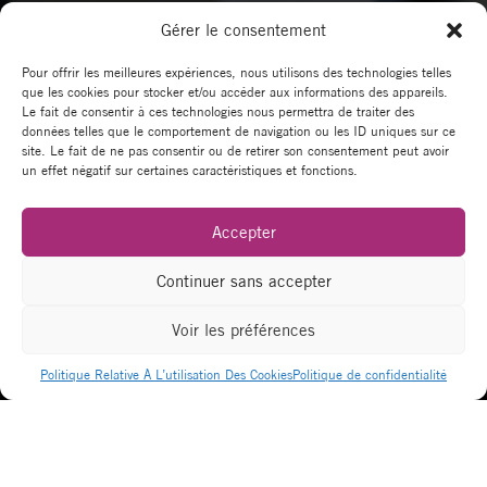
Gérer le consentement
Pour offrir les meilleures expériences, nous utilisons des technologies telles
que les cookies pour stocker et/ou accéder aux informations des appareils.
Le fait de consentir à ces technologies nous permettra de traiter des
données telles que le comportement de navigation ou les ID uniques sur ce
site. Le fait de ne pas consentir ou de retirer son consentement peut avoir
un effet négatif sur certaines caractéristiques et fonctions.
COMMUNAUTÉ CITIZN
Accepter
La force d’un réseau
Continuer sans accepter
Voir les préférences
Politique Relative À L’utilisation Des Cookies
Politique de confidentialité
RECHERCHEZ UN MEMBRE, UNE
ENTREPRISE, DES COMPÉTENCES